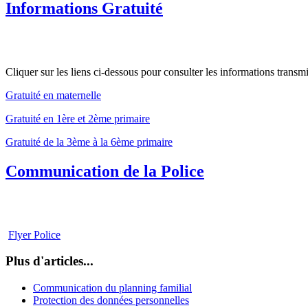
Informations Gratuité
Cliquer sur les liens ci-dessous pour consulter les informations transm
Gratuité en maternelle
Gratuité en 1ère et 2ème primaire
Gratuité de la 3ème à la 6ème primaire
Communication de la Police
Flyer Police
Plus d'articles...
Communication du planning familial
Protection des données personnelles