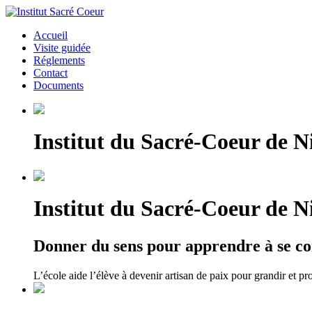
Accueil
Visite guidée
Réglements
Contact
Documents
Institut du Sacré-Coeur de Ni
Institut du Sacré-Coeur de Ni
Donner du sens pour apprendre à se co
L’école aide l’élève à devenir artisan de paix pour grandir et pr