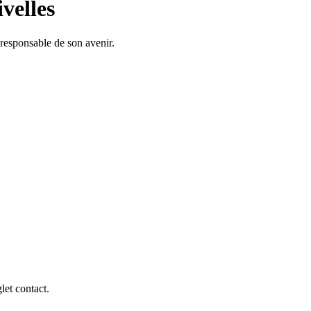
velles
responsable de son avenir.
let contact.