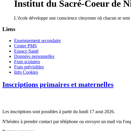
Institut du Sacré-Coeur de Ni
L’école développe une conscience citoyenne où chacun se sent 
Liens
Enseignement secondaire
Centre PMS
Espace Santé
Données personnelles
Frais scolaires
Frais prévisibles
Info Cookies
Inscriptions primaires et maternelles
Les inscriptions sont possibles à partir du lundi 17 aout 2026.
N'hésitez à prendre contact par téléphone ou envoyer un mail via l'ong